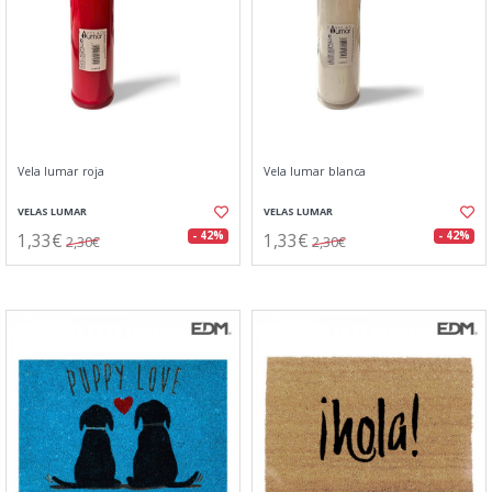
Vela lumar roja
Vela lumar blanca
VELAS LUMAR
VELAS LUMAR
1,33€
1,33€
- 42%
- 42%
2,30€
2,30€