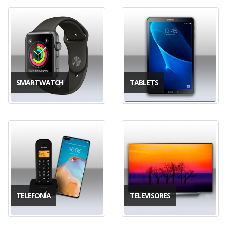
SMARTWATCH
TABLETS
TELEFONÍA
TELEVISORES