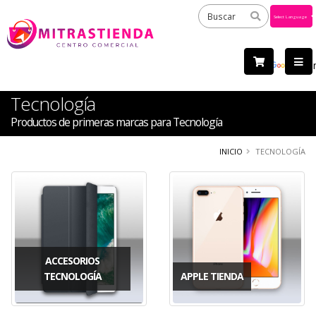
Powered
by
Tra
Tecnología
Productos de primeras marcas para Tecnología
INICIO
TECNOLOGÍA
ACCESORIOS
TECNOLOGÍA
APPLE TIENDA