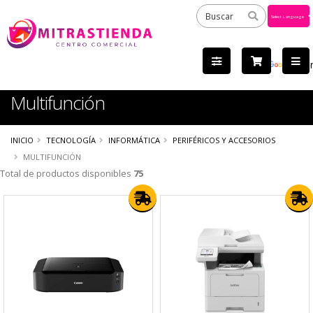
Powered
by
Tra
Multifunción
INICIO
TECNOLOGÍA
INFORMÁTICA
PERIFÉRICOS Y ACCESORIOS
MULTIFUNCIÓN
Total de productos disponibles
75