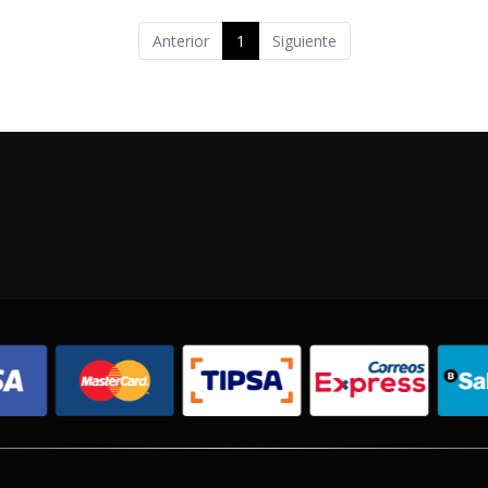
Anterior
1
Siguiente