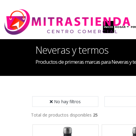
INICIO
HOGAR
PE
Neveras y termos
Productos de primeras marcas para Neveras y 
No hay filtros
Total de productos disponibles
25