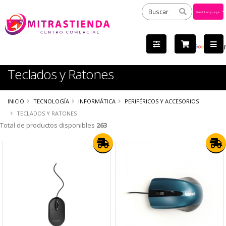
Powered
by
Tra
Teclados y Ratones
INICIO
TECNOLOGÍA
INFORMÁTICA
PERIFÉRICOS Y ACCESORIOS
TECLADOS Y RATONES
Total de productos disponibles
263